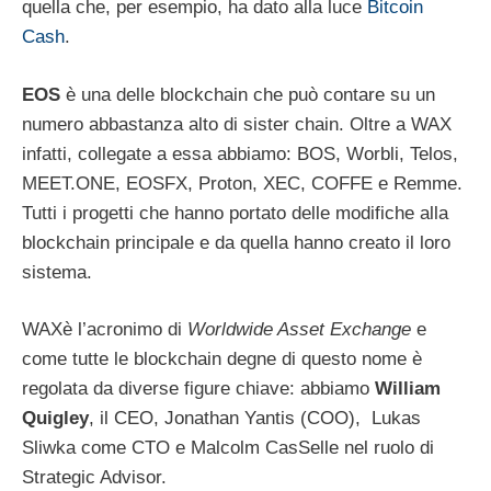
quella che, per esempio, ha dato alla luce
Bitcoin
Cash
.
EOS
è una delle blockchain che può contare su un
numero abbastanza alto di sister chain. Oltre a WAX
infatti, collegate a essa abbiamo: BOS, Worbli, Telos,
MEET.ONE, EOSFX, Proton, XEC, COFFE e Remme.
Tutti i progetti che hanno portato delle modifiche alla
blockchain principale e da quella hanno creato il loro
sistema.
WAXè l’acronimo di
Worldwide Asset Exchange
e
come tutte le blockchain degne di questo nome è
regolata da diverse figure chiave: abbiamo
William
Quigley
, il CEO, Jonathan Yantis (COO), Lukas
Sliwka come CTO e Malcolm CasSelle nel ruolo di
Strategic Advisor.