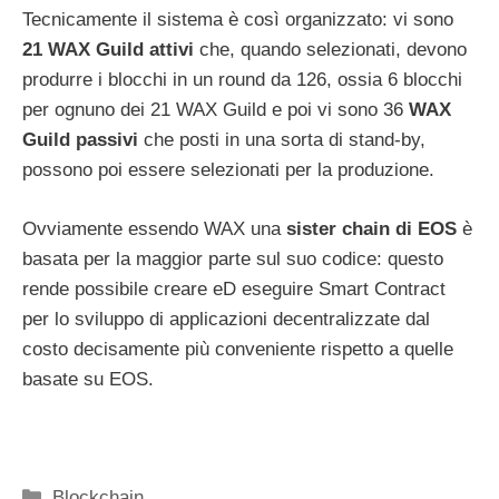
Tecnicamente il sistema è così organizzato: vi sono
21 WAX Guild attivi
che, quando selezionati, devono
produrre i blocchi in un round da 126, ossia 6 blocchi
per ognuno dei 21 WAX Guild e poi vi sono 36
WAX
Guild passivi
che posti in una sorta di stand-by,
possono poi essere selezionati per la produzione.
Ovviamente essendo WAX una
sister chain di EOS
è
basata per la maggior parte sul suo codice: questo
rende possibile creare eD eseguire Smart Contract
per lo sviluppo di applicazioni decentralizzate dal
costo decisamente più conveniente rispetto a quelle
basate su EOS.
Categorie
Blockchain