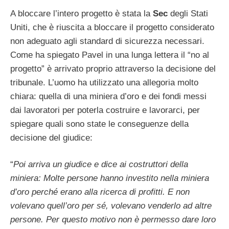
A bloccare l’intero progetto è stata la
Sec
degli Stati
Uniti, che è riuscita a bloccare il progetto considerato
non adeguato agli standard di sicurezza necessari.
Come ha spiegato Pavel in una lunga lettera il “no al
progetto” è arrivato proprio attraverso la decisione del
tribunale. L’uomo ha utilizzato una allegoria molto
chiara: quella di una miniera d’oro e dei fondi messi
dai lavoratori per poterla costruire e lavorarci, per
spiegare quali sono state le conseguenze della
decisione del giudice:
“
Poi arriva un giudice e dice ai costruttori della
miniera: Molte persone hanno investito nella miniera
d’oro perché erano alla ricerca di profitti. E non
volevano quell’oro per sé, volevano venderlo ad altre
persone. Per questo motivo non è permesso dare loro