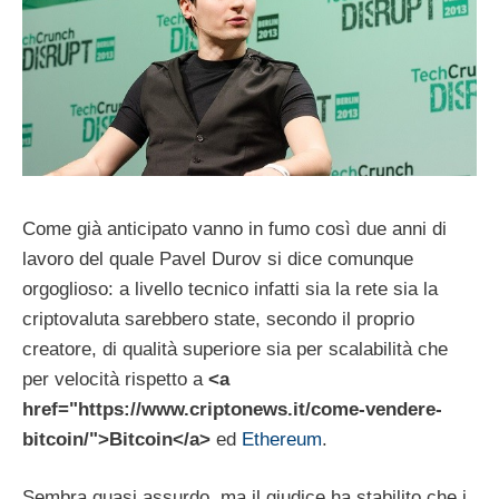
Come già anticipato vanno in fumo così due anni di
lavoro del quale Pavel Durov si dice comunque
orgoglioso: a livello tecnico infatti sia la rete sia la
criptovaluta sarebbero state, secondo il proprio
creatore, di qualità superiore sia per scalabilità che
per velocità rispetto a
<a
href="https://www.criptonews.it/come-vendere-
bitcoin/">Bitcoin</a>
ed
Ethereum
.
Sembra quasi assurdo, ma il giudice ha stabilito che i