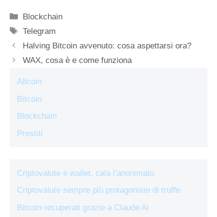
Categorie
Blockchain
Tag
Telegram
Halving Bitcoin avvenuto: cosa aspettarsi ora?
WAX, cosa è e come funziona
Altcoin
Bitcoin
Blockchain
Prestiti
Criptovalute e wallet, cala l’anonimato
Criptovalute sempre più protagoniste di truffe
Bitcoin recuperati grazie a Claude Ai