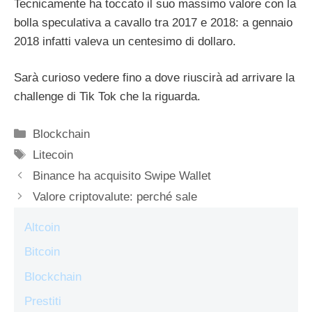
Tecnicamente ha toccato il suo massimo valore con la
bolla speculativa a cavallo tra 2017 e 2018: a gennaio
2018 infatti valeva un centesimo di dollaro.
Sarà curioso vedere fino a dove riuscirà ad arrivare la
challenge di Tik Tok che la riguarda.
Categorie
Blockchain
Tag
Litecoin
Binance ha acquisito Swipe Wallet
Valore criptovalute: perché sale
Altcoin
Bitcoin
Blockchain
Prestiti