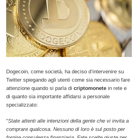
Dogecoin, come società, ha deciso d’intervenire su
Twitter spiegando agli utenti come sia necessario fare
attenzione quando si parla di
criptomonete
in rete e
di quanto sia importante affidarsi a personale
specializzato:
“
State attenti alle intenzioni della gente che vi invita a
comprare qualcosa. Nessuno di loro è sul posto per
fornire consulenza finanziaria. Fate scelte giuste per