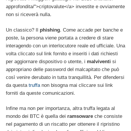
approfondita/">criptovalute</a> investite e ovviamente
non si riceverà nulla.
Un classico? Il
phishing
. Come accade per banche e
poste, la persona viene portata a credere di stare
interagendo con un interlocutore reale ed ufficiale. Una
volta cliccato sul link fornito e inseriti i dati richiesti
per aggiornare dispositivo o utente, i
malviventi
si
appropriano delle password del malcapitato che può
così venire derubato in tutta tranquillità. Per difendersi
da questa
truffa
non bisogna mai cliccare sui link
forniti da queste comunicazioni.
Infine ma non per importanza, altra truffa legata al
mondo dei BTC è quella dei
ramsoware
che consiste
nel pagamento di un riscatto per ottenere il ripristino