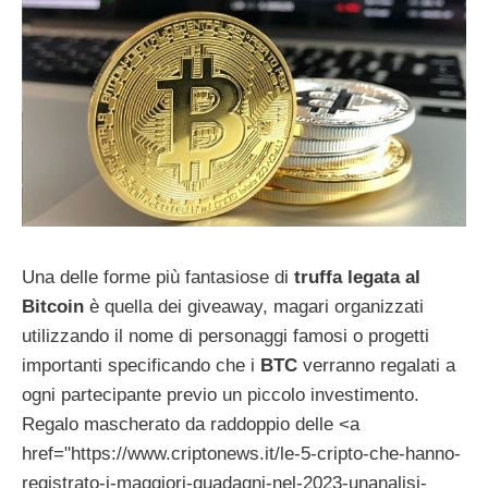
Una delle forme più fantasiose di
truffa legata al
Bitcoin
è quella dei giveaway, magari organizzati
utilizzando il nome di personaggi famosi o progetti
importanti specificando che i
BTC
verranno regalati a
ogni partecipante previo un piccolo investimento.
Regalo mascherato da raddoppio delle <a
href="https://www.criptonews.it/le-5-cripto-che-hanno-
registrato-i-maggiori-guadagni-nel-2023-unanalisi-