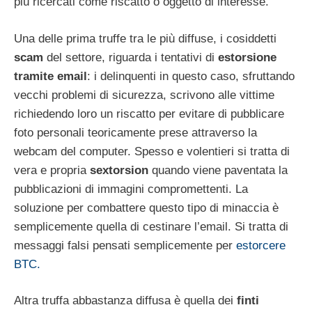
più ricercati come riscatto o oggetto di interesse.
Una delle prima truffe tra le più diffuse, i cosiddetti
scam
del settore, riguarda i tentativi di
estorsione
tramite email
: i delinquenti in questo caso, sfruttando
vecchi problemi di sicurezza, scrivono alle vittime
richiedendo loro un riscatto per evitare di pubblicare
foto personali teoricamente prese attraverso la
webcam del computer. Spesso e volentieri si tratta di
vera e propria
sextorsion
quando viene paventata la
pubblicazioni di immagini compromettenti. La
soluzione per combattere questo tipo di minaccia è
semplicemente quella di cestinare l’email. Si tratta di
messaggi falsi pensati semplicemente per
estorcere
BTC.
Altra truffa abbastanza diffusa è quella dei
finti