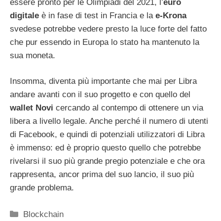
essere pronto per le Olimpiadi del 2021, l’
euro
digitale
è in fase di test in Francia e la
e-Krona
svedese potrebbe vedere presto la luce forte del fatto
che pur essendo in Europa lo stato ha mantenuto la
sua moneta.
Insomma, diventa più importante che mai per Libra
andare avanti con il suo progetto e con quello del
wallet Novi
cercando al contempo di ottenere un via
libera a livello legale. Anche perché il numero di utenti
di Facebook, e quindi di potenziali utilizzatori di Libra
è immenso: ed è proprio questo quello che potrebbe
rivelarsi il suo più grande pregio potenziale e che ora
rappresenta, ancor prima del suo lancio, il suo più
grande problema.
Categorie
Blockchain