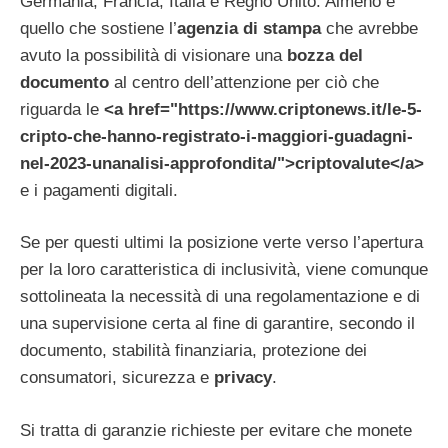
Germania, Francia, Italia e Regno Unito. Almeno è
quello che sostiene l’
agenzia di stampa
che avrebbe
avuto la possibilità di visionare una
bozza del
documento
al centro dell’attenzione per ciò che
riguarda le
<a href="https://www.criptonews.it/le-5-
cripto-che-hanno-registrato-i-maggiori-guadagni-
nel-2023-unanalisi-approfondita/">criptovalute</a>
e i pagamenti digitali.
Se per questi ultimi la posizione verte verso l’apertura
per la loro caratteristica di inclusività, viene comunque
sottolineata la necessità di una regolamentazione e di
una supervisione certa al fine di garantire, secondo il
documento, stabilità finanziaria, protezione dei
consumatori, sicurezza e
privacy
.
Si tratta di garanzie richieste per evitare che monete