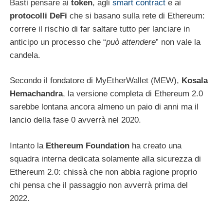
Basti pensare ai
token
, agli
smart contract
e ai
protocolli DeFi
che si basano sulla rete di Ethereum:
correre il rischio di far saltare tutto per lanciare in
anticipo un processo che “
può attendere
” non vale la
candela.
Secondo il fondatore di MyEtherWallet (MEW),
Kosala
Hemachandra
, la versione completa di Ethereum 2.0
sarebbe lontana ancora almeno un paio di anni ma il
lancio della fase 0 avverrà nel 2020.
Intanto la
Ethereum Foundation
ha creato una
squadra interna dedicata solamente alla sicurezza di
Ethereum 2.0: chissà che non abbia ragione proprio
chi pensa che il passaggio non avverrà prima del
2022.