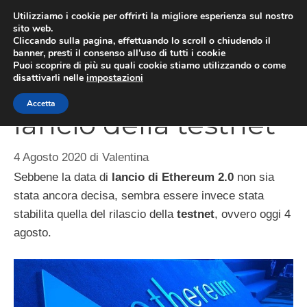
Vai
Utilizziamo i cookie per offrirti la migliore esperienza sul nostro
al
sito web.
ME
Cliccando sulla pagina, effettuando lo scroll o chiudendo il
contenuto
banner, presti il consenso all’uso di tutti i cookie
Puoi scoprire di più su quali cookie stiamo utilizzando o come
disattivarli nelle
impostazioni
Ethereum 2.0, oggi
Accetta
lancio della testnet
4 Agosto 2020
di
Valentina
Sebbene la data di
lancio di Ethereum 2.0
non sia
stata ancora decisa, sembra essere invece stata
stabilita quella del rilascio della
testnet
, ovvero oggi 4
agosto.