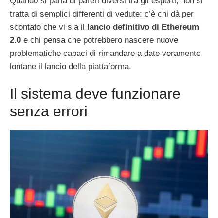
Quando si parla di pareri diversi tra gli esperti, non si
tratta di semplici differenti di vedute: c’è chi dà per
scontato che vi sia il
lancio definitivo di Ethereum
2.0
e chi pensa che potrebbero nascere nuove
problematiche capaci di rimandare a date veramente
lontane il lancio della piattaforma.
Il sistema deve funzionare
senza errori