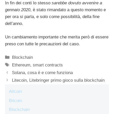
In fin dei conti lo stesso
sarebbe dovuto avvenire a
gennaio 2020
, è stato rimandato a questo momento e
per ora si parla, e solo come possibilità, della fine
dell’anno.
Un cambiamento importante che merita però di essere
preso con tutte le precauzioni del caso.
Categorie
Blockchain
Tag
Ethereum
,
smart contracts
Solana, cosa è e come funziona
Litecoin, Litebringer primo gioco sulla blockchain
Altcoin
Bitcoin
Blockchain