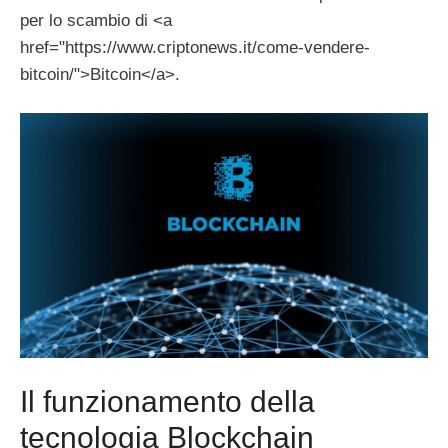
per lo scambio di <a
href="https://www.criptonews.it/come-vendere-
bitcoin/">Bitcoin</a>.
Il funzionamento della
tecnologia Blockchain