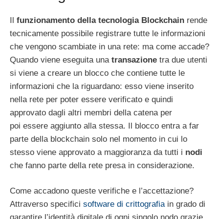
Il
funzionamento della tecnologia Blockchain
rende
tecnicamente possibile registrare tutte le informazioni
che vengono scambiate in una rete: ma come accade?
Quando viene eseguita una
transazione
tra due utenti
si viene a creare un blocco che contiene tutte le
informazioni che la riguardano: esso viene inserito
nella rete per poter essere verificato e quindi
approvato dagli altri membri della catena per
poi essere aggiunto alla stessa. Il blocco entra a far
parte della blockchain solo nel momento in cui lo
stesso viene approvato a maggioranza da tutti i
nodi
che fanno parte della rete presa in considerazione.
Come accadono queste verifiche e l’accettazione?
Attraverso specifici
software di crittografia
in grado di
garantire l’identità digitale di ogni singolo nodo grazie