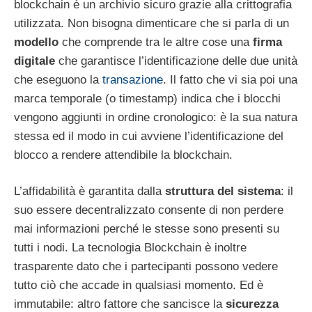
blockchain è un archivio sicuro grazie alla crittografia
utilizzata. Non bisogna dimenticare che si parla di un
modello
che comprende tra le altre cose una
firma
digitale
che garantisce l’identificazione delle due unità
che eseguono la
transazione
. Il fatto che vi sia poi una
marca temporale (o timestamp) indica che i blocchi
vengono aggiunti in ordine cronologico: è la sua natura
stessa ed il modo in cui avviene l’identificazione del
blocco a rendere attendibile la blockchain.
L’affidabilità è garantita dalla
struttura del sistema
: il
suo essere decentralizzato consente di non perdere
mai informazioni perché le stesse sono presenti su
tutti i nodi. La tecnologia Blockchain è inoltre
trasparente dato che i partecipanti possono vedere
tutto ciò che accade in qualsiasi momento. Ed è
immutabile: altro fattore che sancisce la
sicurezza