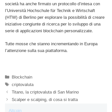
società ha anche firmato un protocollo d’intesa con
l’Università Hochschule für Technik e Wirtschaft
(HTW) di Berlino per esplorare la possibilità di creare
iniziative congiunte di ricerca per lo sviluppo di una
serie di applicazioni blockchain personalizzate.
Tutte mosse che stanno incrementando in Europa
l’attenzione sulla sua piattaforma.
Categorie
Blockchain
Tag
criptovaluta
Titano, la criptovaluta di San Marino
Scalper e scalping, di cosa si tratta
Altcoin