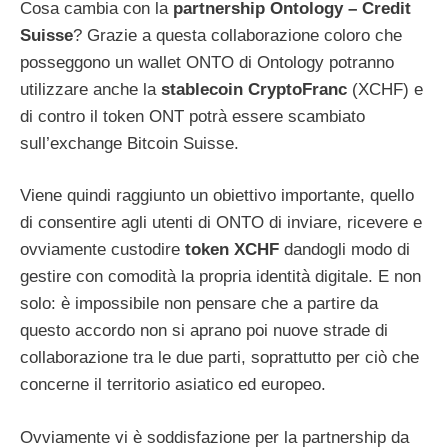
Cosa cambia con la
partnership Ontology – Credit
Suisse
? Grazie a questa collaborazione coloro che
posseggono un wallet ONTO di Ontology potranno
utilizzare anche la
stablecoin CryptoFranc
(XCHF) e
di contro il token ONT potrà essere scambiato
sull’exchange Bitcoin Suisse.
Viene quindi raggiunto un obiettivo importante, quello
di consentire agli utenti di ONTO di inviare, ricevere e
ovviamente custodire
token XCHF
dandogli modo di
gestire con comodità la propria identità digitale. E non
solo: è impossibile non pensare che a partire da
questo accordo non si aprano poi nuove strade di
collaborazione tra le due parti, soprattutto per ciò che
concerne il territorio asiatico ed europeo.
Ovviamente vi è soddisfazione per la partnership da