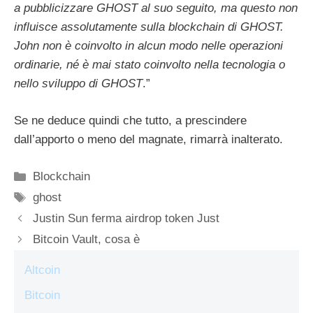
a pubblicizzare GHOST al suo seguito, ma questo non
influisce assolutamente sulla blockchain di GHOST.
John non è coinvolto in alcun modo nelle operazioni
ordinarie, né è mai stato coinvolto nella tecnologia o
nello sviluppo di GHOST
.”
Se ne deduce quindi che tutto, a prescindere
dall’apporto o meno del magnate, rimarrà inalterato.
Categorie
Blockchain
Tag
ghost
Justin Sun ferma airdrop token Just
Bitcoin Vault, cosa è
Altcoin
Bitcoin