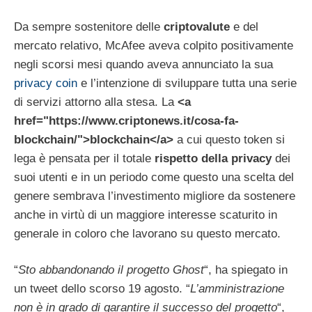
Da sempre sostenitore delle
criptovalute
e del
mercato relativo, McAfee aveva colpito positivamente
negli scorsi mesi quando aveva annunciato la sua
privacy coin
e l’intenzione di sviluppare tutta una serie
di servizi attorno alla stesa. La
<a
href="https://www.criptonews.it/cosa-fa-
blockchain/">blockchain</a>
a cui questo token si
lega è pensata per il totale
rispetto della privacy
dei
suoi utenti e in un periodo come questo una scelta del
genere sembrava l’investimento migliore da sostenere
anche in virtù di un maggiore interesse scaturito in
generale in coloro che lavorano su questo mercato.
“
Sto abbandonando il progetto Ghost
“, ha spiegato in
un tweet dello scorso 19 agosto. “
L’amministrazione
non è in grado di garantire il successo del progetto
“,